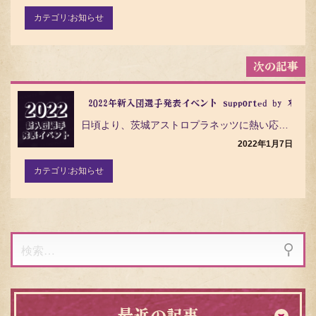
ョ
ン
カテゴリ:
お知らせ
2022年新入団選手発表イベント supported by 来福
日頃より、茨城アストロプラネッツに熱い応援をいただき誠にありがとうございます。 茨城アストロプラネッ…
2022年1月7日
カテゴリ:
お知らせ
検
索:
最近の記事