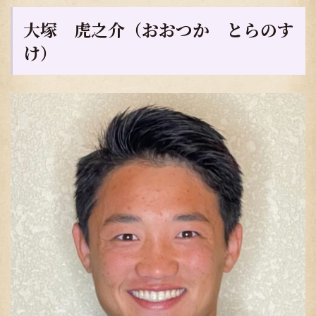
大塚 虎之介
（おおつか とらのす
け）