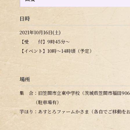
日時
2021年10月16日(土)
【受 付】9時45分～
【イベント】10時～14時頃（予定）
場所
集 合：旧笠間市立東中学校（茨城県笠間市福田906
（駐車場有）
芋ほり：あすとろファームかさま（各自でご移動を