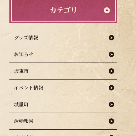
カテゴリ
グッズ情報
お知らせ
坂東市
イベント情報
城里町
活動報告