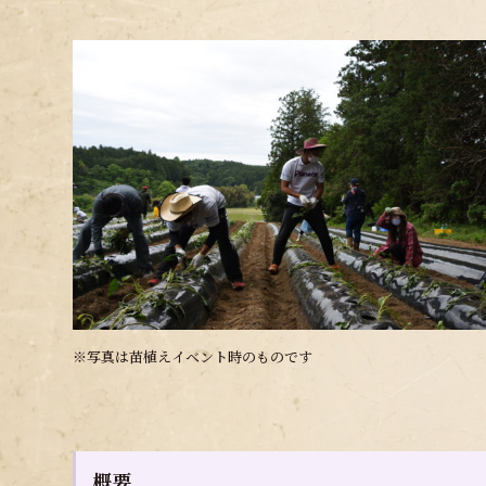
※写真は苗植えイベント時のものです
概要