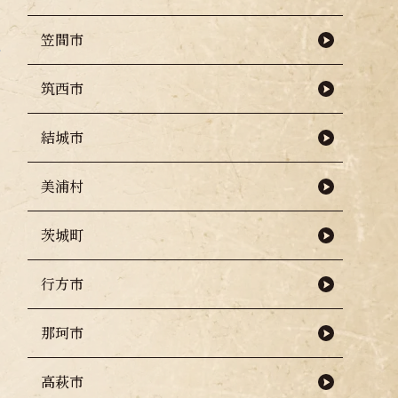
笠間市
筑西市
結城市
美浦村
茨城町
行方市
那珂市
高萩市