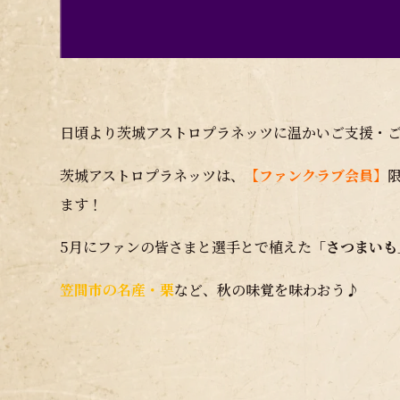
日頃より茨城アストロプラネッツに温かいご支援・
茨城アストロプラネッツは、
【ファンクラブ会員】
ます！
5月にファンの皆さまと選手とで植えた
「さつまいも
笠間市の名産・栗
など、秋の味覚を味わおう♪