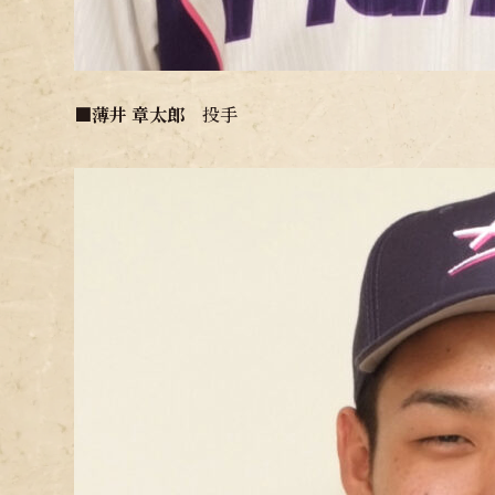
■
薄井 章太郎
投手