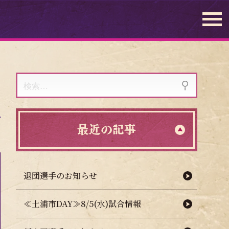
検
索:
最近の記事
退団選手のお知らせ
≪土浦市DAY≫8/5(水)試合情報