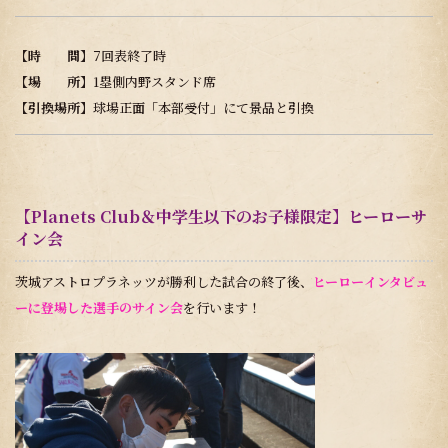
【時 間】
7回表終了時
【場 所】
1塁側内野スタンド席
【
引換場所
】球場正面「本部受付」にて景品と引換
【Planets Club＆中学生以下のお子様限定】ヒーローサ
イン会
茨城アストロプラネッツが勝利した試合の終了後、
ヒーローインタビュ
ーに登場した選手のサイン会
を行います！