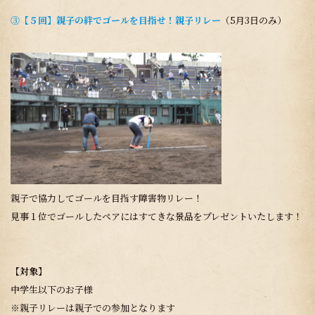
③
【５回】親子の絆でゴールを目指せ！親子リレー
（5月3日のみ）
親子で協力してゴールを目指す障害物リレー！
見事１位でゴールしたペアにはすてきな景品をプレゼントいたします！
【対象】
中学生以下のお子様
※親子リレーは親子での参加となります