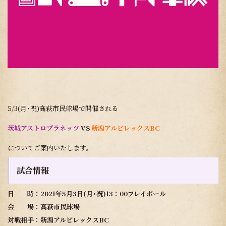
5/3(月･祝)高萩市民球場で開催される
茨城アストロプラネッツ
VS
新潟アルビレックスBC
についてご案内いたします。
試合情報
日 時：2021年5月3日(月･祝)13：00プレイボール
会 場：高萩市民球場
対戦相手：新潟アルビレックスBC