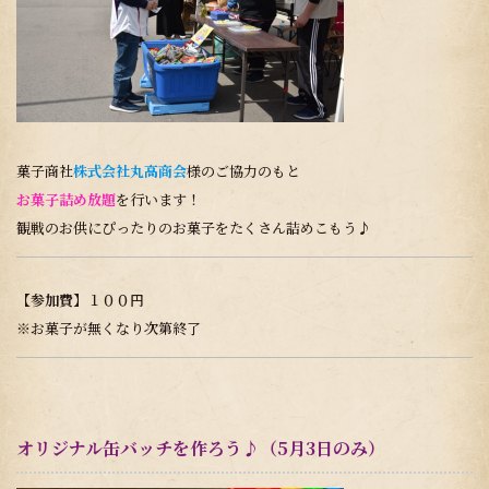
菓子商社
株式会社丸高商会
様のご協力のもと
お菓子詰め放題
を行います！
観戦のお供にぴったりのお菓子をたくさん詰めこもう♪
【参加費】
１００円
※お菓子が無くなり次第終了
オリジナル缶バッチを作ろう♪（5月3日のみ）