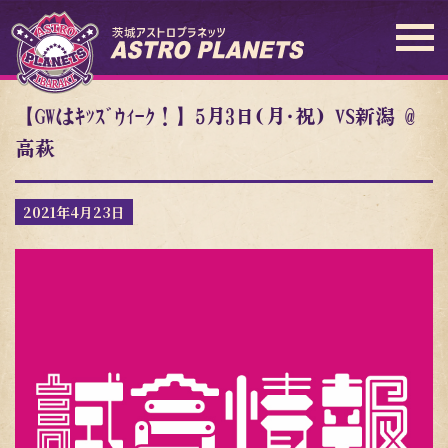
【GWはｷｯｽﾞｳｨｰｸ！】5月3日(月･祝) VS新潟 @
高萩
2021年4月23日