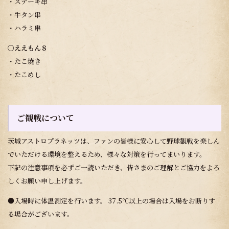
・ステーキ串
・牛タン串
・ハラミ串
〇ええもん８
・たこ焼き
・たこめし
ご観戦について
茨城アストロプラネッツは、ファンの皆様に安心して野球観戦を楽しん
でいただける環境を整えるため、様々な対策を行ってまいります。
下記の注意事項を必ずご一読いただき、皆さまのご理解とご協力をよろ
しくお願い申し上げます。
●入場時に体温測定を行います。 37.5℃以上の場合は入場をお断りす
る場合がございます。