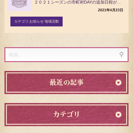
２０２１シーズンの市町村DAYの追加日程が決定いたしましたのでお知らせいたします。 追加日程 日立市…
2021年4月23日
カテゴリ:
お知らせ 地域活動
検
索:
最近の記事
カテゴリ