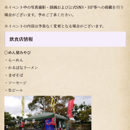
※イベント中の写真撮影・録画および公式SNS・HP等への掲載を行う
場合がございます。予めご了承ください。
※イベントの内容は予告なく変更となる場合がございます。
飲食店情報
〇めん屋みやび
・らーめん
・かるぼなラーメン
・まぜそば
・ソーセージ
・生ビール