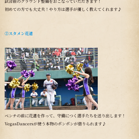
試合前のグラウンド整備をおこなっていただきます！
初めての方でも大丈夫！やり方は選手が優しく教えてくれます♪
②スタメン花道
ベンチの前に花道を作って、守備につく選手たちを送り出します！
VegasDancersが使う本物のポンポンが借りられます♪