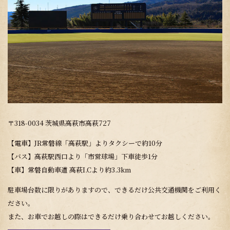
〒318-0034 茨城県高萩市高萩727
【電車】JR常磐線「高萩駅」よりタクシーで約10分
【バス】高萩駅西口より「市営球場」下車徒歩1分
【車】常磐自動車道 高萩I.Cより約3.3km
駐車場台数に限りがありますので、できるだけ公共交通機関をご利用く
ださい。
また、お車でお越しの際はできるだけ乗り合わせてお越しください。