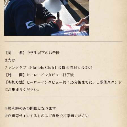
【対 象】
中学生以下のお子様
または
ファンクラブ【Planets Club】会員 ※当日入会OK！
【時 間】
ヒーローインタビュー終了後
【参加方法】
ヒーローインタビュー終了15分後までに、１塁側スタンド
にお集まりください。
※勝利時のみの開催となります
※色紙等サインするものはご自身でご準備ください