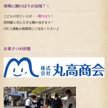
球場に鯉のぼりが出現？！
こどもの日といえば・・
鯉のぼり
！
球団旗と共に大きな鯉が泳ぎます！
GW３連戦は掲揚塔にご注目ください♪
お菓子つめ放題