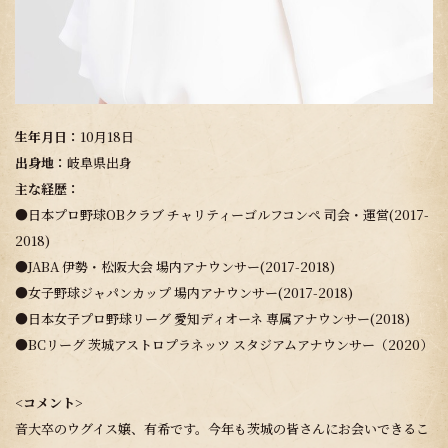
生年月日：
10月18日
出身地：
岐阜県出身
主な経歴：
●日本プロ野球OBクラブ チャリティーゴルフコンペ 司会・運営(2017-
2018)
●JABA 伊勢・松阪大会 場内アナウンサー(2017-2018)
●女子野球ジャパンカップ 場内アナウンサー(2017-2018)
●日本女子プロ野球リーグ 愛知ディオーネ 専属アナウンサー(2018)
●BCリーグ 茨城アストロプラネッツ スタジアムアナウンサー（2020）
<コメント>
音大卒のウグイス嬢、有希です。今年も茨城の皆さんにお会いできるこ