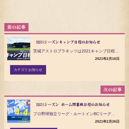
投
稿
ナ
ビ
2021シーズンキャンプ日程のお知らせ
ゲ
茨城アストロプラネッツは2021キャンプ日程を下記の通りお知らせいたします。 2021シーズンのキャ…
ー
シ
2021年2月16日
ョ
ン
カテゴリ:
お知らせ
2021シーズン ホーム開幕戦日程のお知らせ
プロ野球独立リーグ・ルートインBCリーグ（ Baseball Challenge League ）の…
2021年2月26日