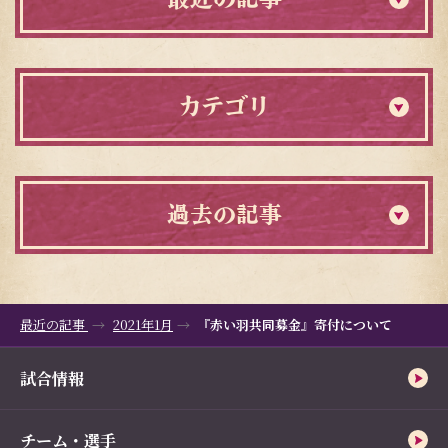
カテゴリ
過去の記事
最近の記事
2021年1月
『赤い羽共同募金』寄付について
試合情報
チーム・選手