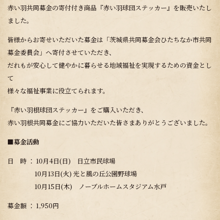
赤い羽共同募金の寄付付き商品『赤い羽球団ステッカー』を販売いたし
ました。
皆様からお寄せいただいた募金は「茨城県共同募金会ひたちなか市共同
募金委員会」へ寄付させていただき、
だれもが安心して健やかに暮らせる地域福祉を実現するための資金とし
て
様々な福祉事業に役立てられます。
『赤い羽根球団ステッカー』をご購入いただき、
赤い羽根共同募金にご協力いただいた皆さまありがとうございました。
■募金活動
日 時 ： 10月4日(日) 日立市民球場
10月13日(火) 光と風の丘公園野球場
10月15日(木) ノーブルホームスタジアム水戸
募金額 ： 1,950円