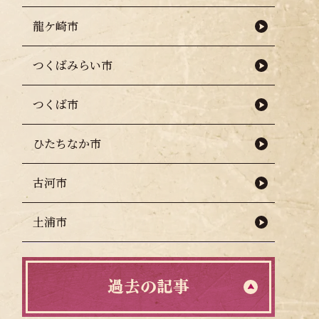
龍ケ崎市
つくばみらい市
つくば市
ひたちなか市
古河市
土浦市
過去の記事