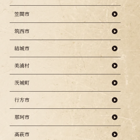
笠間市
筑西市
結城市
美浦村
茨城町
行方市
那珂市
高萩市