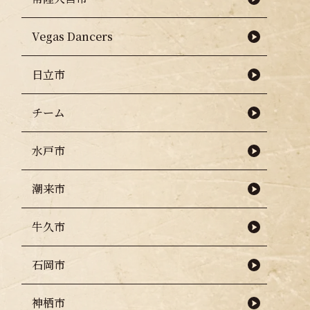
Vegas Dancers
日立市
チーム
水戸市
潮来市
牛久市
石岡市
神栖市