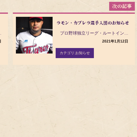
ラモン・カブレラ選手入団のお知らせ
ながら、下記の期間を年末年始休業とさ…
プロ野球独立リーグ・ルートインBCリーグ（Baseball Challenge League）の茨…
日
2021年1月12日
カテゴリ:
お知らせ