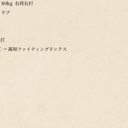
 80kg 右投右打
田クラブ
右打
ズ → 高知ファイティングドックス