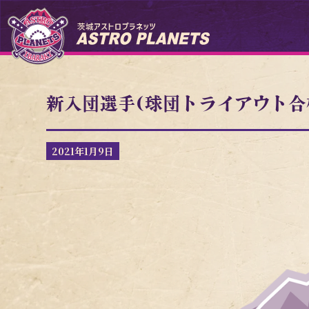
新入団選手(球団トライアウト合
2021年1月9日