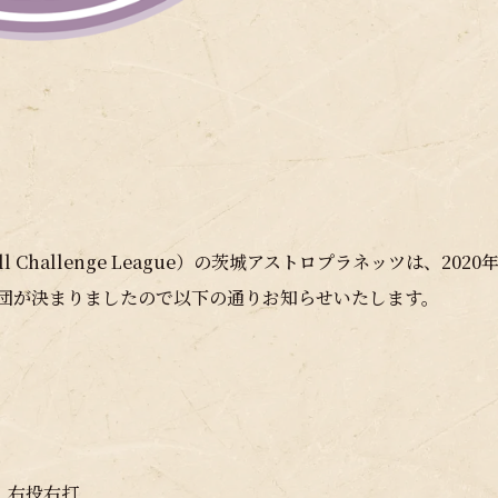
Challenge League）の茨城アストロプラネッツは、2020
入団が決まりましたので以下の通りお知らせいたします。
g 右投右打