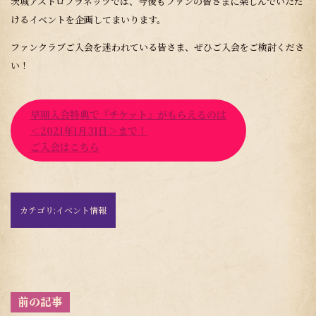
茨城アストロプラネッツでは、今後もファンの皆さまに楽しんでいただ
けるイベントを企画してまいります。
ファンクラブご入会を迷われている皆さま、ぜひご入会をご検討くださ
い！
早期入会特典で『チケット』がもらえるのは
＜2021年1月31日＞まで！
ご入会はこちら
カテゴリ:
イベント情報
投
稿