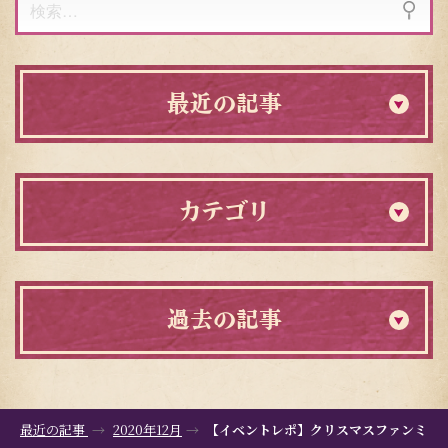
索:
最近の記事
カテゴリ
過去の記事
最近の記事
2020年12月
【イベントレポ】クリスマスファンミ