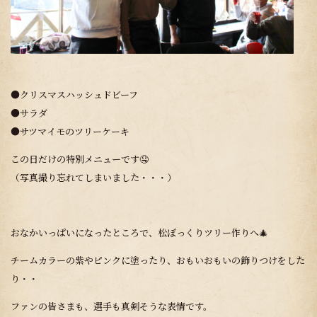
●クリスマスハッシュドビーフ
●サラダ
●サツマイモのツリーケーキ
この日だけの特別メニューです🤤
（写真撮り忘れてしまいました・・・）
おなかいっぱいになったところで、松ぼっくりツリー作りへ🎄
チームカラーの紫やピンクに塗ったり、おもいおもいの飾りつけをした
り・・
ファンの皆さまも、選手も真剣そうな表情です。