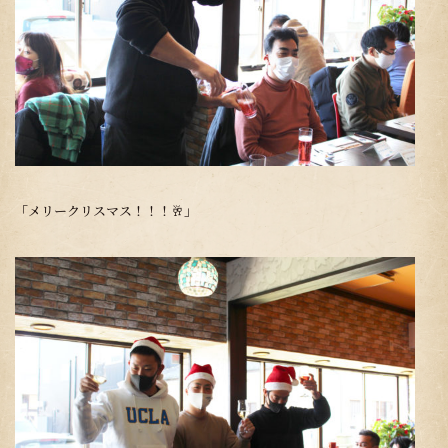
「メリークリスマス！！！🥂」