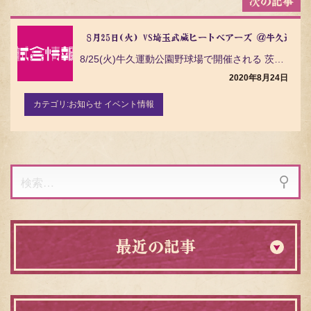
8月25日(火) VS埼玉武蔵ヒートベアーズ ＠牛久運動
8/25(火)牛久運動公園野球場で開催される 茨城アストロプラネッツ VS 埼玉武蔵ヒートベアーズ …
2020年8月24日
カテゴリ:
お知らせ イベント情報
検
索:
最近の記事