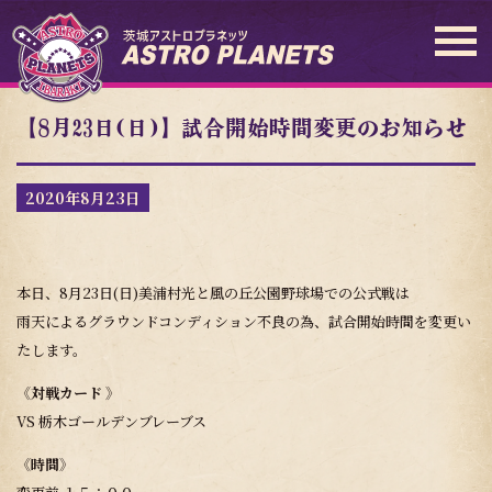
【8月23日(日)】試合開始時間変更のお知らせ
2020年8月23日
本日、8月23日(日)美浦村光と風の丘公園野球場での公式戦は
雨天によるグラウンドコンディション不良の為、試合開始時間を変更い
たします。
《対戦カード 》
VS 栃木ゴールデンブレーブス
《時間》