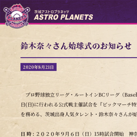
鈴木奈々さん始球式のお知らせ
2020年8月21日
プロ野球独立リーグ・ルートインBCリーグ（Baseball
日(日)に行われる公式戦主催試合を『ビックマーチ
を務める、茨城出身人気タレント・鈴木奈々さんが
日 時 :
２０２０年９月６日（日）15時試合開始 神