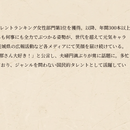
タレントランキング女性部門第1位を獲得。以降、年間300本以
らも何事にも全力でぶつかる姿勢が、世代を超えて元気キャラ
茨城県の広報活動など各メディアにて笑顔を届け続けている。
「旦那さん大好き！」と公言し、夫婦円満ぶりが常に話題に。多忙
ており、ジャンルを問わない国民的タレントとして活躍してい