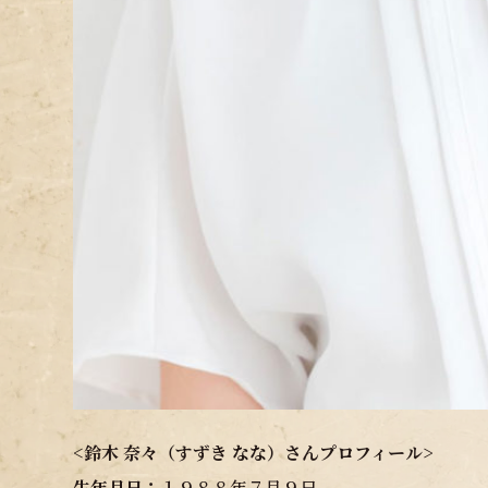
<鈴木 奈々（すずき なな）さんプロフィール>
生年月日：
１９８８年７月９日