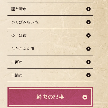
龍ケ崎市
つくばみらい市
つくば市
ひたちなか市
古河市
土浦市
過去の記事