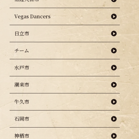
Vegas Dancers
上
日立市
チーム
水戸市
潮来市
牛久市
石岡市
神栖市