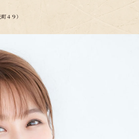
光町４９）