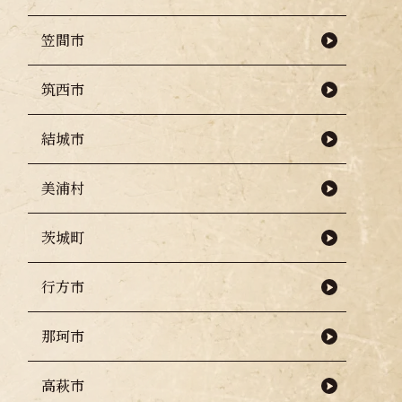
笠間市
筑西市
結城市
美浦村
茨城町
行方市
那珂市
高萩市