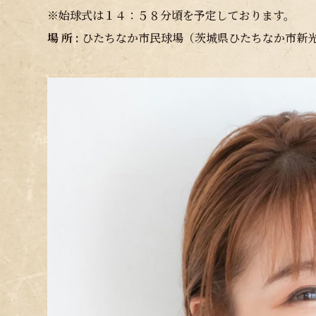
※始球式は１４：５８分頃を予定しております。
場 所 :
ひたちなか市民球場（茨城県ひたちなか市新