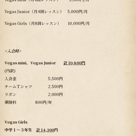
Vegas Junior（月4回レッスン） 5,000円/月
Vegas Girls（月8回レッスン） 10,000円/月
<入会時>
Vegas mini，Vegas Junior
計 10,800円
(内訳)
入会金 5,500円
チームＴシャツ 2,500円
リボン 2,000円
保険料 800円/年
Vegas Girls
中学１～３年生
計 14,300
円