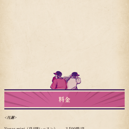
料金
<月謝>
Vegas mini（月4回レッスン） 3,500円/月