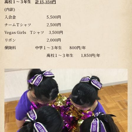
高校１～３年生
計 15,350円
(内訳)
入会金 5,500円
チームＴシャツ 2,500円
Vegas Girls Tシャツ 3,500円
リボン 2,000円
保険料 中学１～３年生 800円/年
高校１～３年生 1,850円/年