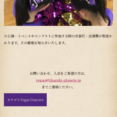
※公演・イベントやコンテストに参加する際の衣装代・出演費が別途か
かります。その都度お知らせいたします。
お問い合わせ，入会をご希望の方は，
vegas@ibaraki-planets.jp
までご連絡ください。
カテゴリ:
Vegas Dancers