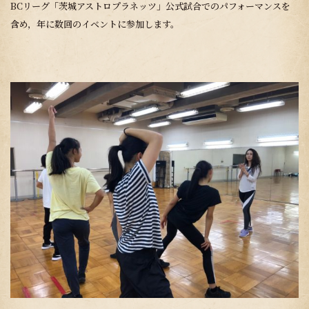
BCリーグ「茨城アストロプラネッツ」公式試合でのパフォーマンスを
含め，年に数回のイベントに参加します。