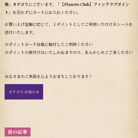
他」カテゴリ
にございます、
「【Planets Club】ファンクラブポイン
ト」
を忘れずにカートにお入れください。
お買い上げ金額に応じて、１ポイントとしてご利用いただけるシールを
送付いたします。
※ポイントカード台紙に貼付してご利用ください
※ポイントの後付けはいたしかねますので、あらかじめご了承ください
みなさまのご来店を心よりおまちしております！
カテゴリ:
お知らせ
投
稿