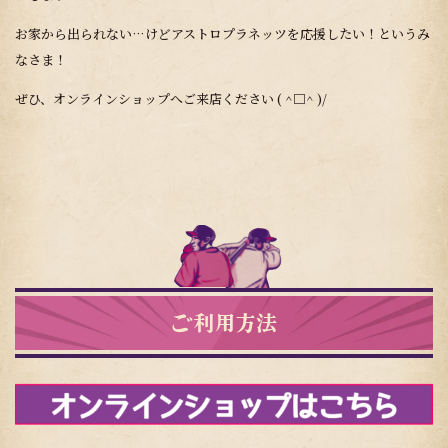
お家から出られない…けどアストロプラネッツを応援したい！というみ
なさま！
ぜひ、オンラインショップへご来店ください ( ^□^ )/
ご利用方法