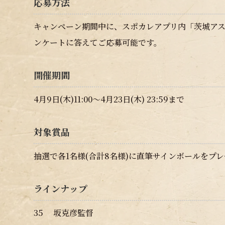
応募方法
キャンペーン期間中に、スポカレアプリ内「茨城ア
ンケートに答えてご応募可能です。
開催期間
4月9日(木)11:00～4月23日(木) 23:59まで
対象賞品
抽選で各1名様(合計8名様)に直筆サインボールをプ
ラインナップ
35 坂克彦監督