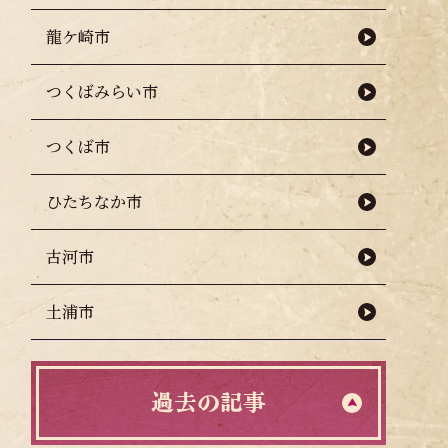
龍ケ崎市
つくばみらい市
つくば市
ひたちなか市
古河市
布！
土浦市
過去の記事