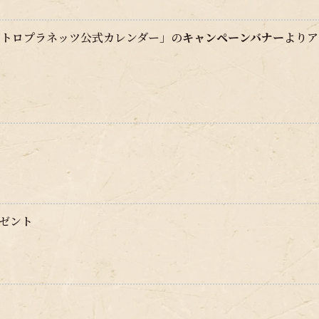
ストロプラネッツ公式カレンダー」の
キャンペーンバナー
よりア
レゼント