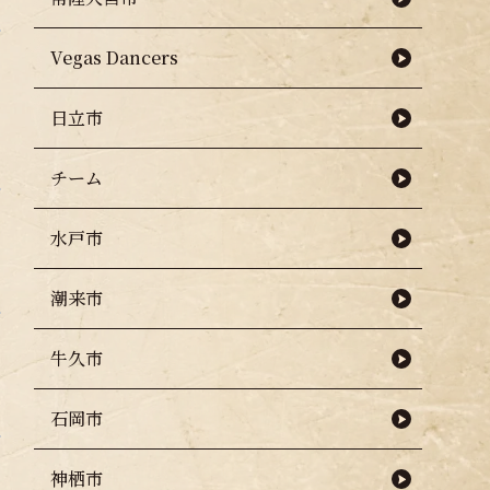
Vegas Dancers
日立市
チーム
水戸市
潮来市
牛久市
石岡市
神栖市