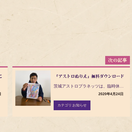
について
「アストロぬりえ」無料ダウンロード配
茨城アストロプラネッツは、臨時休園・休校になったお子さまや在宅の時間が増えたみなさまに楽しくおうち時…
日
2020年4月24日
カテゴリ:
お知らせ