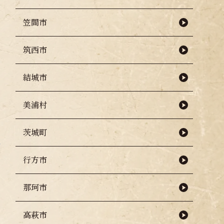
笠間市
筑西市
結城市
美浦村
茨城町
行方市
那珂市
高萩市