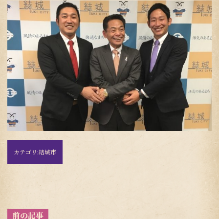
カテゴリ:
結城市
投