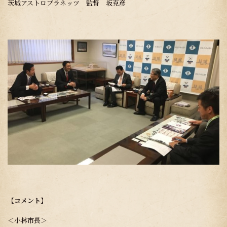
茨城アストロプラネッツ 監督 坂克彦
【コメント】
＜小林市長＞