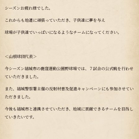
シーズンお疲れ様でした。
これからも地道に頑張っていただき、子供達に夢を与え
球場が子供達でいっぱいになるようなチームになってください。
＜山根球団代表＞
今シーズン結城市の鹿窪運動公園野球場では、７試合の公式戦を行わせ
ていただきました。
また、結城警察署主催の反射材普及促進キャンペーンにも参加させてい
ただきました。
今後も結城市と連携させていただき、地域に貢献できるチームを目指し
ていきたいです。