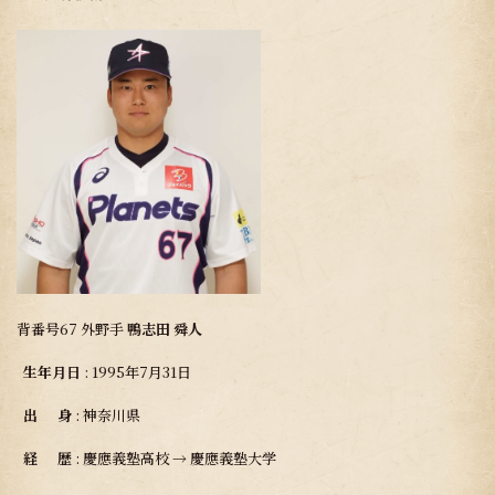
背番号67 外野手
鴨志田 舜人
生年月日
: 1995年7月31日
出 身
: 神奈川県
経 歴
: 慶應義塾高校 → 慶應義塾大学