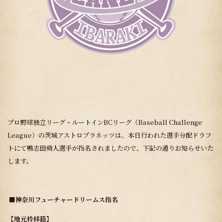
プロ野球独立リーグ・ルートインBCリーグ（Baseball Challenge
League）の茨城アストロプラネッツは、本日行われた選手分配ドラフ
トにて鴨志田舜人選手が指名されましたので、下記の通りお知らせいた
します。
■神奈川フューチャードリームス指名
【
地元枠移籍
】