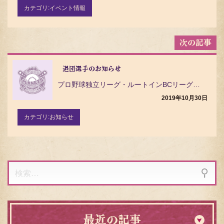
ン
カテゴリ:
イベント情報
退団選手のお知らせ
プロ野球独立リーグ・ルートインBCリーグ（Baseball Challenge League）の茨城…
2019年10月30日
カテゴリ:
お知らせ
検
索:
最近の記事