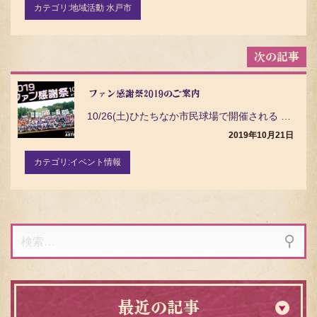
ン
カテゴリ:
地域活動 水戸市
ファン感謝祭2019のご案内
10/26(土)ひたちなか市民球場で開催される ファン感謝祭 についてご案内いたします…
2019年10月21日
カテゴリ:
イベント情報
検
索:
最近の記事