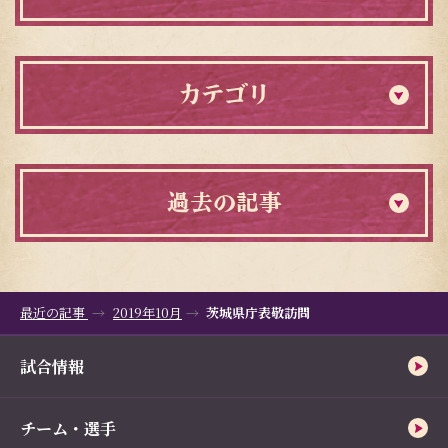
カテゴリ
過去の記事
最近の記事
2019年10月
茨城県庁表敬訪問
試合情報
チーム・選手