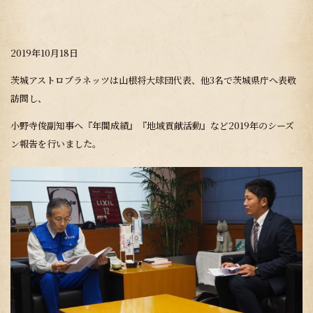
2019年10月18日
茨城アストロプラネッツは山根将大球団代表、他3名で茨城県庁へ表敬
訪問し、
小野寺俊副知事へ『年間成績』『地域貢献活動』など2019年のシーズ
ン報告を行いました。