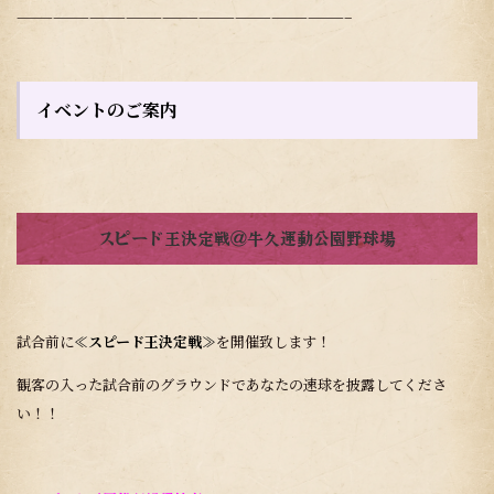
———————————————————————————–
イベントのご案内
スピード王決定戦＠牛久運動公園野球場
試合前に
≪スピード王決定戦≫
を開催致します！
観客の入った試合前のグラウンドであなたの速球を披露してくださ
い！！