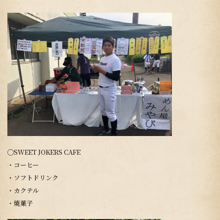
◯SWEET JOKERS CAFE
・コーヒー
・ソフトドリンク
・カクテル
・焼菓子