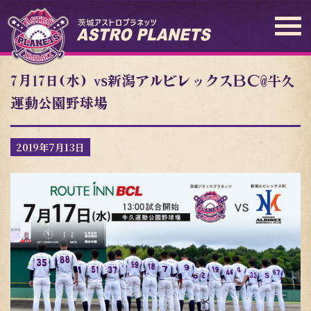
7月17日(水) vs新潟アルビレックスＢＣ@牛久
運動公園野球場
2019年7月13日