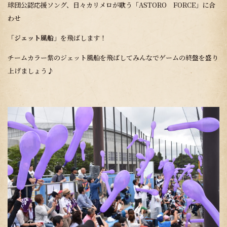
球団公認応援ソング、日々カリメロが歌う「ASTORO FORCE」に合
わせ
「ジェット風船」
を飛ばします！
チームカラー紫のジェット風船を飛ばしてみんなでゲームの終盤を盛り
上げましょう♪