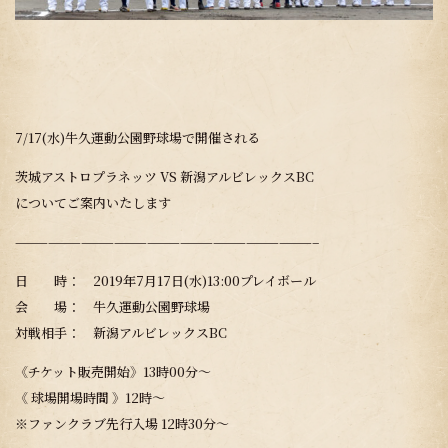
7/17(水)牛久運動公園野球場で開催される
茨城アストロプラネッツ VS 新潟アルビレックスBC
についてご案内いたします
———————————————————————————–
日 時： 2019年7月17日(水)13:00プレイボール
会 場： 牛久運動公園野球場
対戦相手： 新潟アルビレックスBC
《チケット販売開始》13時00分～
《 球場開場時間 》12時～
※ファンクラブ先行入場 12時30分～