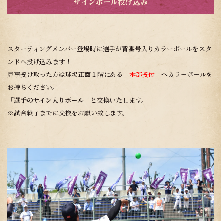
サインボール投げ込み
スターティングメンバー登場時に選手が背番号入りカラーボールをスタ
ンドへ投げ込みます！
見事受け取った方は球場正面１階にある
「本部受付」
へカラーボールを
お持ちください。
「選手のサイン入りボール」
と交換いたします。
※試合終了までに交換をお願い致します。