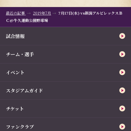
最近の記事
2019年7月
7月17日(水) vs新潟アルビレックスＢ
Ｃ@牛久運動公園野球場
試合情報
チーム・選手
イベント
スタジアムガイド
チケット
ファンクラブ