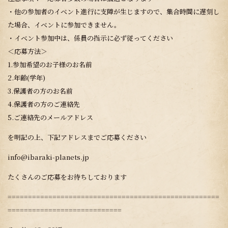
・他の参加者のイベント進行に支障が生じますので、集合時間に遅刻し
た場合、イベントに参加できません。
・イベント参加中は、係員の指示に必ず従ってください
＜応募方法＞
1.参加希望のお子様のお名前
2.年齢(学年)
3.保護者の方のお名前
4.保護者の方のご連絡先
5.ご連絡先のメールアドレス
を明記の上、下記アドレスまでご応募ください
info@ibaraki-planets.jp
たくさんのご応募をお待ちしております
====================================================
============================