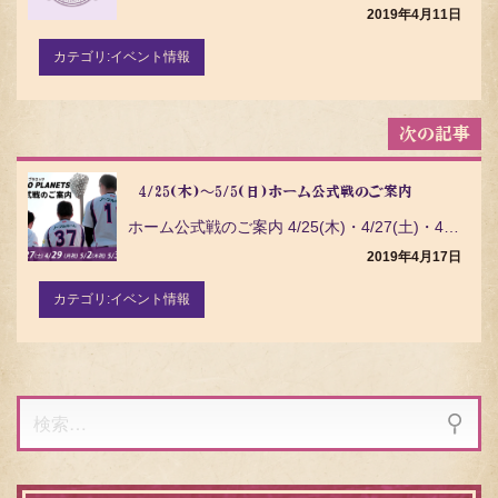
シ
2019年4月11日
ョ
ン
カテゴリ:
イベント情報
4/25(木)～5/5(日)ホーム公式戦のご案内
ホーム公式戦のご案内 4/25(木)・4/27(土)・4/29(月祝)・5/2(木祝)・5/3(金祝…
2019年4月17日
カテゴリ:
イベント情報
検
索: