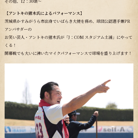
その他、12：30頃～
【アントキの猪木氏によるパフォーマンス】
茨城県かすみがうら市出身でいばらき大使を務め、球団公認選手兼PR
アンバサダーの
お笑い芸人・アントキの猪木氏が「J：COM スタジアム土浦」にやって
くる！
開幕戦でも大いに沸いたマイクパフォーマンスで球場を盛り上げます！