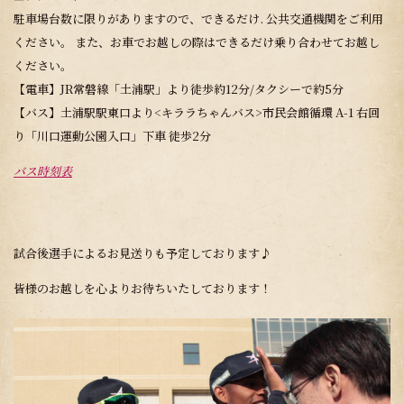
駐車場台数に限りがありますので、できるだけ. 公共交通機関をご利用
ください。 また、お車でお越しの際はできるだけ乗り合わせてお越し
ください。
【電車】JR常磐線「土浦駅」より徒歩約12分/タクシーで約5分
【バス】土浦駅駅東口より<キララちゃんバス>市民会館循環 A-1 右回
り「川口運動公園入口」下車 徒歩2分
バス時刻表
試合後選手によるお見送りも予定しております♪
皆様のお越しを心よりお待ちいたしております！