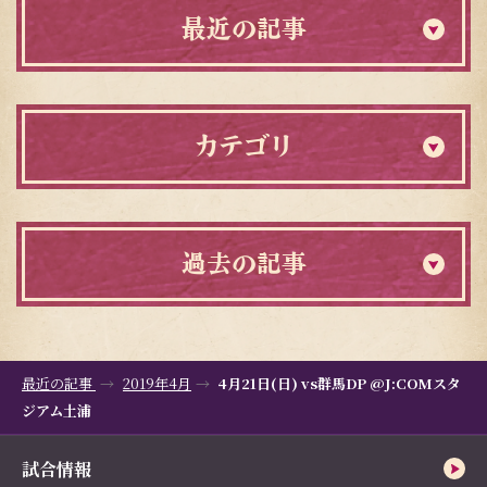
最近の記事
カテゴリ
過去の記事
最近の記事
2019年4月
4月21日(日) vs群馬DP @J:COMスタ
ジアム土浦
試合情報