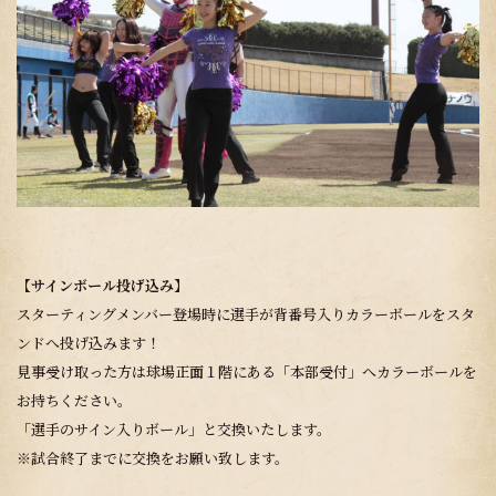
【サインボール投げ込み】
スターティングメンバー登場時に選手が背番号入りカラーボールをスタ
ンドへ投げ込みます！
見事受け取った方は球場正面１階にある「本部受付」へカラーボールを
お持ちください。
「選手のサイン入りボール」と交換いたします。
※試合終了までに交換をお願い致します。