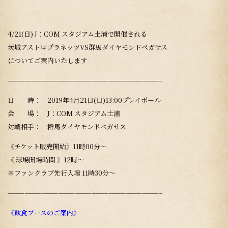
4/21(日) J：COM スタジアム土浦で開催される
茨城アストロプラネッツVS群馬ダイヤモンドペガサス
についてご案内いたします
———————————————————————————–
日 時： 2019年4月21日(日)13:00プレイボール
会 場： J：COM スタジアム土浦
対戦相手： 群馬ダイヤモンドペガサス
《チケット販売開始》11時00分～
《 球場開場時間 》12時～
※ファンクラブ先行入場 11時30分～
———————————————————————————–
《飲食ブースのご案内》