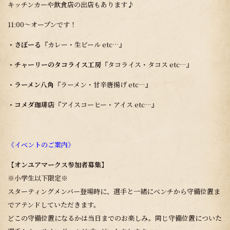
キッチンカーや飲食店の出店もあります♪
11:00～オープンです！
・さぼーる
『カレー・生ビール etc…』
・チャーリーのタコライス工房
『タコライス・タコス etc…』
・ラーメン八角
『ラーメン・甘辛唐揚げ etc…』
・コメダ珈琲店
『アイスコーヒー・アイス etc…』
《イベントのご案内》
【オンユアマークス参加者募集】
※小学生以下限定※
スターティングメンバー登場時に、選手と一緒にベンチから守備位置ま
でアテンドしていただきます。
どこの守備位置になるかは当日までのお楽しみ。同じ守備位置についた