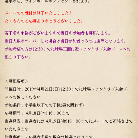
選手から、サインボールがプレゼントされます。
メールでの受付は終了いたしました！
たくさんのご応募ありがとうございました。
若干名の余裕がございますので当日の参加者も募集します。
当日人数がオーバーした場合は当日参加者のみで抽選等となります。
参加希望の方は12:30までに球場正面付近ファンクラブ入会ブースへお
集まり下さい。
＜募集要項＞
開催日時：2019年4月21日(日) 12:30までに球場ファンクラブ入会ブー
スへお越しください
参加条件：小学生以下のお子様(男女問わず)
応募期間： 4月18日(木) 18：00まで
当選発表：当選者には 4月19日(金)18：00までにメールでご連絡させて
いただきます
注意事項：・応募者多数の場合は抽選となります