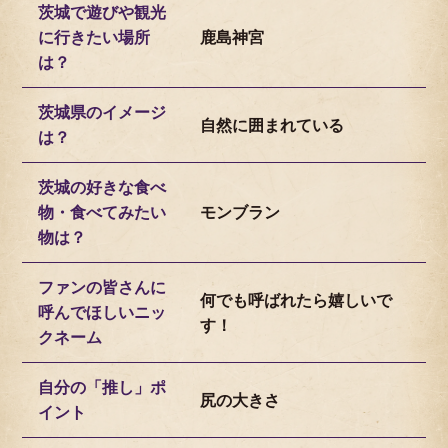
茨城で遊びや観光
に行きたい場所
鹿島神宮
は？
茨城県のイメージ
自然に囲まれている
は？
茨城の好きな食べ
物・食べてみたい
モンブラン
物は？
ファンの皆さんに
何でも呼ばれたら嬉しいで
呼んでほしいニッ
す！
クネーム
自分の「推し」ポ
尻の大きさ
イント