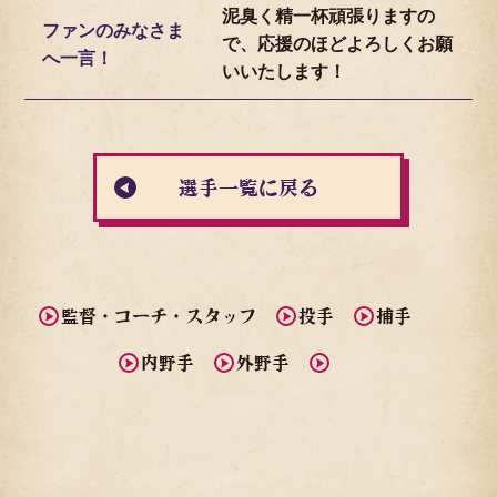
泥臭く精一杯頑張りますの
ファンのみなさま
で、応援のほどよろしくお願
へ一言！
いいたします！
選手一覧に戻る
監督・コーチ・
スタッフ
投手
捕手
内野手
外野手