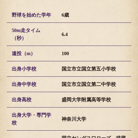
野球を始めた学年
6歳
50m走タイム
6.4
（秒）
遠投（m）
100
出身小学校
国立市立国立第五小学校
出身中学校
国立市立国立第二中学校
出身高校
盛岡大学附属高等学校
出身大学・専門学
神奈川大学
校