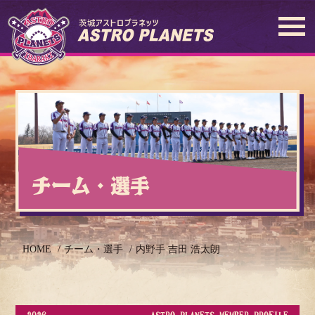
チーム・選手
HOME
チーム・選手
内野手 吉田 浩太朗