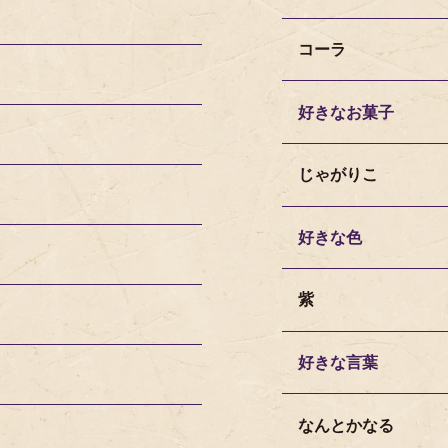
コーラ
好きなお菓子
じゃがりこ
好きな色
紫
好きな言葉
なんとかなる