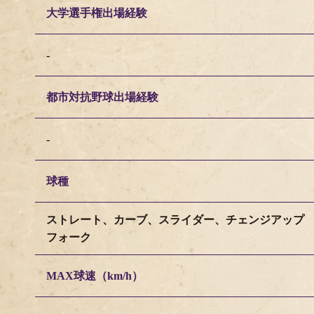
大学選手権出場経験
-
都市対抗野球出場経験
-
球種
ストレート、カーブ、スライダー、チェンジアップ
フォーク
MAX球速（km/h）