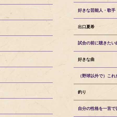
好きな芸能人・歌手
出口夏希
試合の前に聴きたい
好きな曲
（野球以外で）これ
釣り
自分の性格を一言で