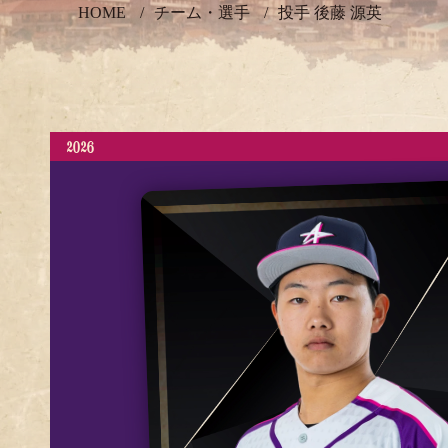
HOME
チーム・選手
投手 後藤 源英
2026