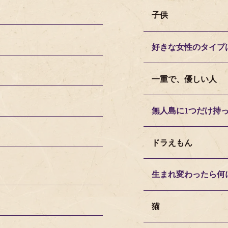
子供
好きな女性のタイプ
一重で、優しい人
無人島に1つだけ持
ドラえもん
生まれ変わったら何
猫