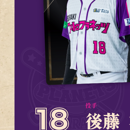
投手
後藤