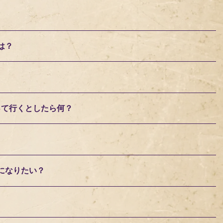
は？
って行くとしたら何？
になりたい？