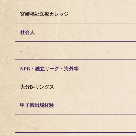
宮崎福祉医療カレッジ
社会人
-
NPB・独立リーグ・海外等
大分B-リングス
甲子園出場経験
-