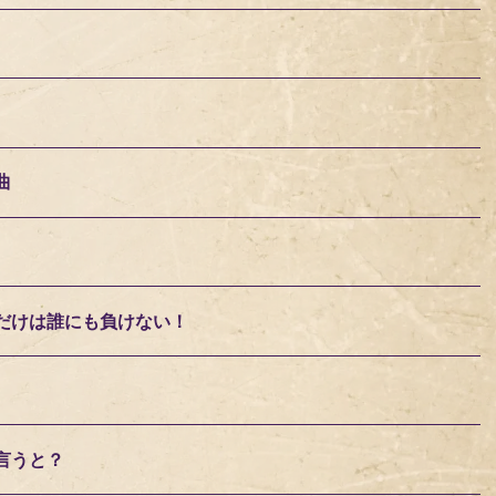
曲
だけは誰にも負けない！
言うと？