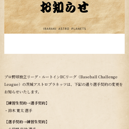
プロ野球独立リーグ・ルートインBCリーグ（Baseball Challenge
League）の茨城アストロプラネッツは、下記の通り選手契約の変更を
お知らせいたします。
【練習生契約→選手契約】
・鈴木 寛太 選手
【選手契約→練習生契約】