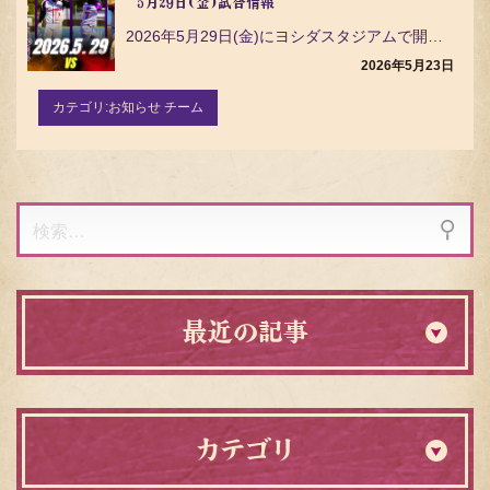
5月29日(金)試合情報
2026年5月29日(金)にヨシダスタジアムで開催する、栃木ゴールデンブレーブスとの公式戦についてご…
2026年5月23日
カテゴリ:
お知らせ チーム
検
索:
最近の記事
カテゴリ